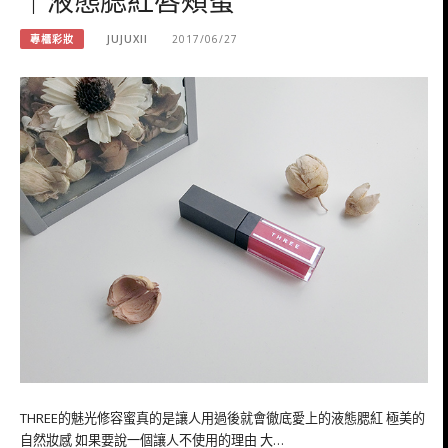
專櫃彩妝
JUJUXII
2017/06/27
THREE的魅光修容蜜真的是讓人用過後就會徹底愛上的液態腮紅 極美的
自然妝感 如果要說一個讓人不使用的理由 大…