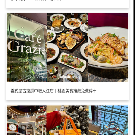
義式屋古拉爵中壢大江店｜桃園美食推薦免費停車