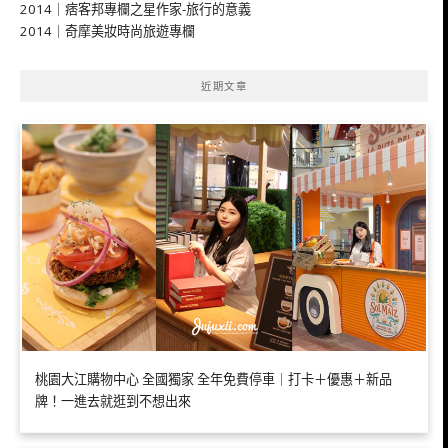
2014｜痞客邦專欄之星作家-旅行的意義
2014｜奇摩美妝時尚旅遊專欄
近期文章
桃園大江購物中心 全國獨家 全年免費停車｜打卡＋優惠＋新品
牌！一進去就逛到不想出來