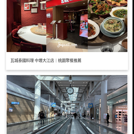
瓦城泰國料理 中壢大江店｜桃園聚餐推薦