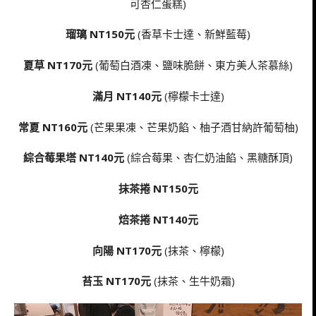
可杏仁蛋糕)
瑠璃 NT150元
(香草卡士達、新鮮藍莓)
夏草 NT170元
(葡萄白酒凍、鹽味脆餅、東方美人茶慕絲)
滿月 NT140元
(檸檬卡士達)
常夏 NT160元
(芒果果凍、芒果奶餡、柚子酒甘納許葡萄柚)
綜合莓果塔 NT140元
(綜合莓果、杏仁奶油餡、黑糖酥頂)
抹茶捲 NT150元
焙茶捲 NT140元
向陽 NT170元
(抹茶、檸檬)
苔玉 NT170元
(抹茶、生牛奶霜)