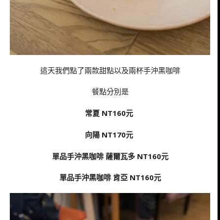
這天我們點了兩款甜點以及兩杯手沖黑咖啡
餐點分別是
常夏 NT160元
向陽 NT170元
單品手沖黑咖啡 薩爾瓦多 NT160元
單品手沖黑咖啡 肯亞 NT160元