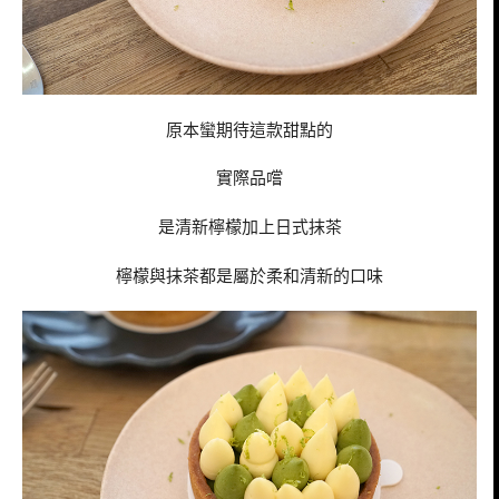
原本蠻期待這款甜點的
實際品嚐
是清新檸檬加上日式抹茶
檸檬與抹茶都是屬於柔和清新的口味