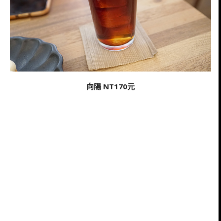
向陽 NT170元