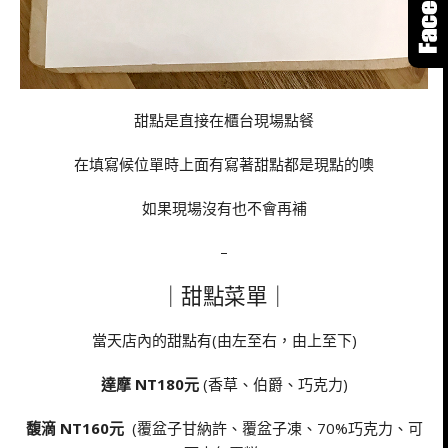
甜點是直接在櫃台現場點餐
在填寫候位單時上面有寫著甜點都是現點的噢
如果現場沒有也不會再補
–
｜甜點菜單｜
當天店內的甜點有(由左至右，由上至下)
達摩 NT180元
(香草、伯爵、巧克力)
馥滴 NT160元
(覆盆子甘納許、覆盆子凍、70%巧克力、可