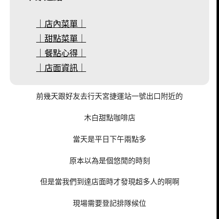
｜店內菜單｜
｜甜點菜單｜
｜餐點心得｜
｜店面資訊｜
前幾天跟好友去行天宮捷運站一號出口附近的
木白甜點咖啡店
當天是平日下午兩點多
原本以為是個悠閒的時刻
但是當我們到達店面時才發現超多人的啊啊
現場需要登記排隊候位