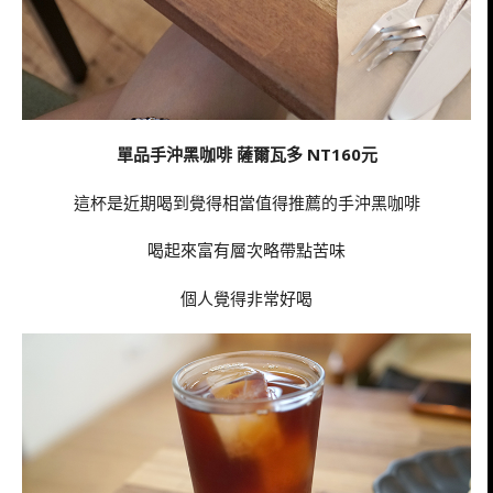
單品手沖黑咖啡 薩爾瓦多 NT160元
這杯是近期喝到覺得相當值得推薦的手沖黑咖啡
喝起來富有層次略帶點苦味
個人覺得非常好喝