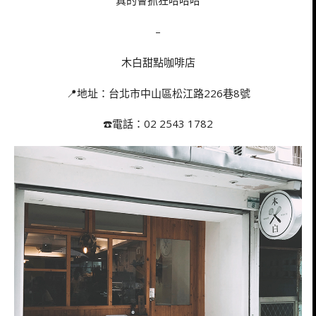
真的會抓狂哈哈哈
–
木白甜點咖啡店
📍地址：台北市中山區松江路226巷8號
☎️電話：02 2543 1782