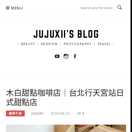
Skip
MENU
to
content
JUJUXII'S BLOG
｜ BEAUTY ｜ FASHION ｜ PHOTOGRAPHY ｜ TRAVEL ｜
Youtube
Instagram
Facebook
木白甜點咖啡店｜台北行天宮站日
式甜點店
咖啡午茶
JUJUXII
2020/08/22
0