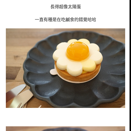
長得超像太陽蛋
一直有種是在吃鹹食的錯覺哈哈