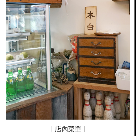
｜店內菜單｜