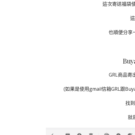
這次寄送福袋使用
這
也順便分享
Bu
GRL商品
(如果是使用gmail信箱GRL跟B
找到
就