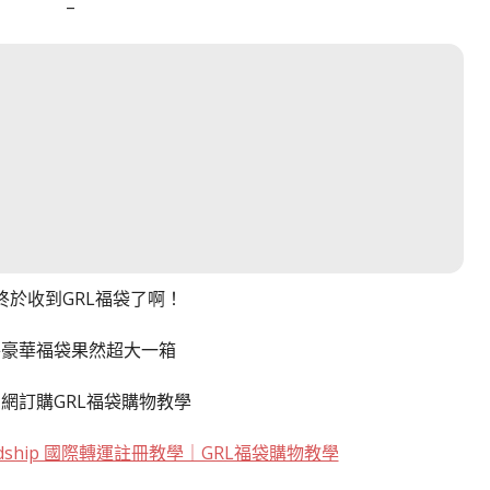
–
終於收到GRL福袋了啊！
件豪華福袋果然超大一箱
網訂購GRL福袋購物教學
ndship 國際轉運註冊教學｜GRL福袋購物教學