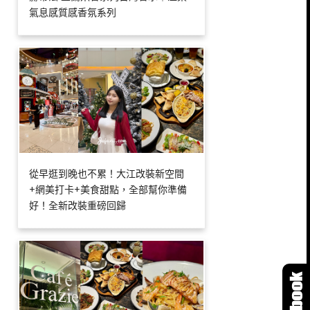
氣息感質感香氛系列
從早逛到晚也不累！大江改裝新空間
+網美打卡+美食甜點，全部幫你準備
好！全新改裝重磅回歸