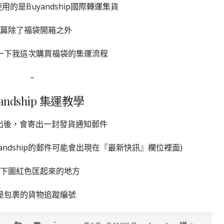
的是Buyandship國際轉運集貨
篇除了福袋開箱之外
一下我這次購買福袋的集運流程
–
yandship 集運教學
寄出後，會寄出一封發貨通知郵件
uyandship的郵件可能會出現在『最新快訊』欄位裡面)
下圖紅色匡起來的地方
是包裹的貨物追蹤編號