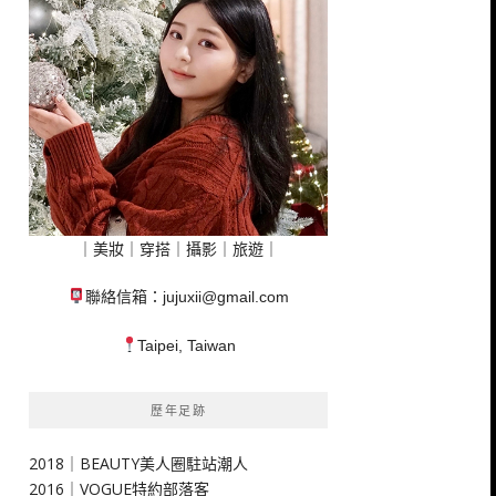
｜美妝｜穿搭｜攝影｜旅遊｜
聯絡信箱：
jujuxii@gmail.com
Taipei, Taiwan
歷年足跡
2018｜BEAUTY美人圈駐站潮人
2016｜VOGUE特約部落客