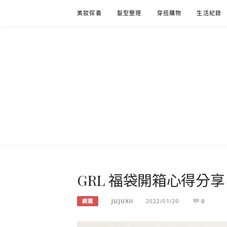
Skip
美妝保養
髮型整理
穿搭購物
生活紀錄
to
content
GRL 福袋開箱心得分享｜B
JUJUXII
2022/01/20
0
網購