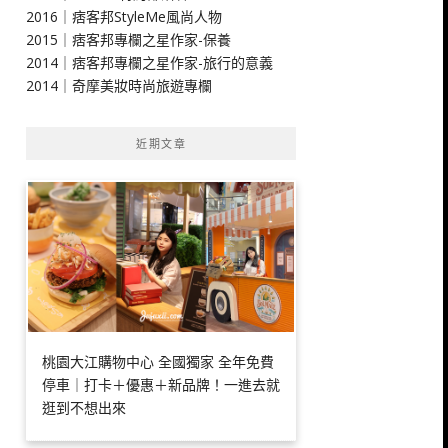
2016｜痞客邦StyleMe風尚人物
2015｜痞客邦專欄之星作家-保養
2014｜痞客邦專欄之星作家-旅行的意義
2014｜奇摩美妝時尚旅遊專欄
近期文章
桃園大江購物中心 全國獨家 全年免費
停車｜打卡＋優惠＋新品牌！一進去就
逛到不想出來