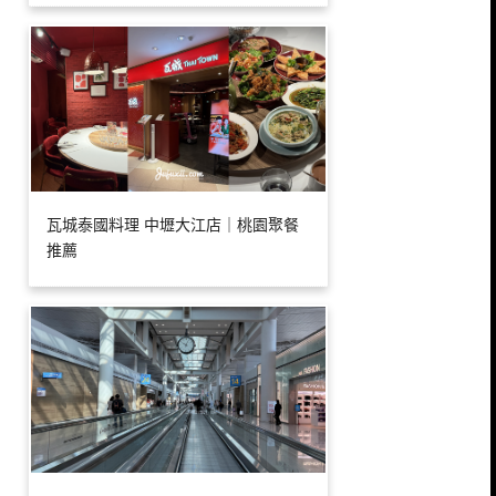
瓦城泰國料理 中壢大江店｜桃園聚餐
推薦