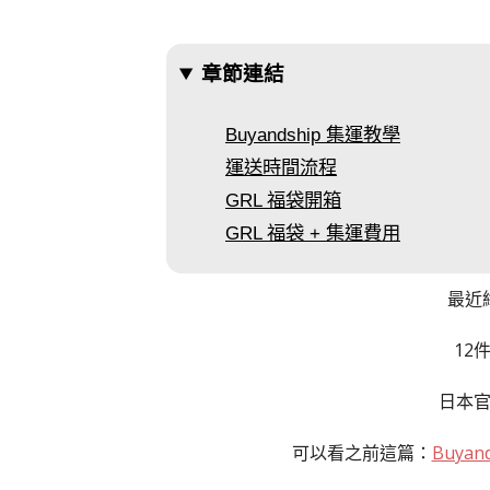
章節連結
Buyandship 集運教學
運送時間流程
GRL 福袋開箱
GRL 福袋 + 集運費用
最近
12
日本官
可以看之前這篇：
Buya