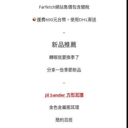
Farfetch網站售價包含關稅
運費600元台幣，使用DHL寄送
–
新品推薦
轉眼就要換季了
分享一些季節新品
–
Jil Sander 方形耳環
金色金屬圈耳環
簡約百搭