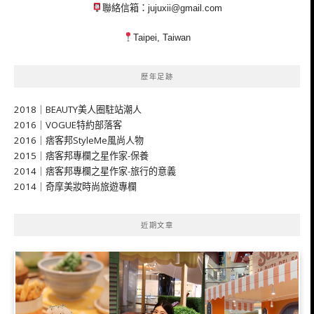
聯絡信箱：
jujuxii@gmail.com
Taipei, Taiwan
歷年足跡
2018｜BEAUTY美人圈駐站潮人
2016｜VOGUE特約部落客
2016｜痞客邦StyleMe風尚人物
2015｜痞客邦專欄之星作家-保養
2014｜痞客邦專欄之星作家-旅行的意義
2014｜奇摩美妝時尚旅遊專欄
近期文章