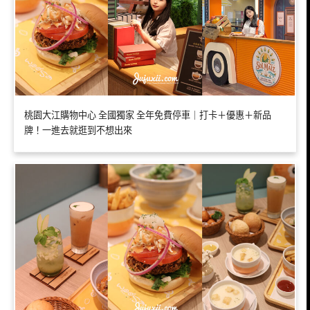
桃園大江購物中心 全國獨家 全年免費停車｜打卡＋優惠＋新品
牌！一進去就逛到不想出來