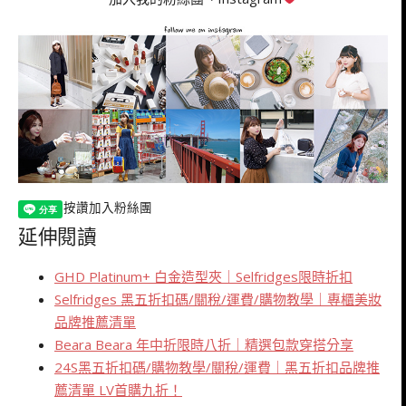
按讚加入粉絲團
延伸閱讀
GHD Platinum+ 白金造型夾｜Selfridges限時折扣
Selfridges 黑五折扣碼/關稅/運費/購物教學｜專櫃美妝
品牌推薦清單
Beara Beara 年中折限時八折｜精選包款穿搭分享
24S黑五折扣碼/購物教學/關稅/運費｜黑五折扣品牌推
薦清單 LV首購九折！