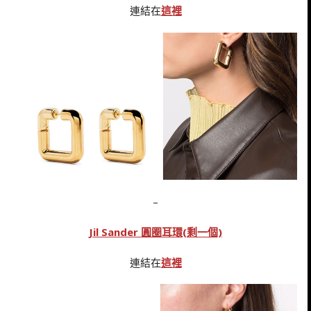
連結在
這裡
–
Jil Sander 圓圈耳環(剩一個)
連結在
這裡