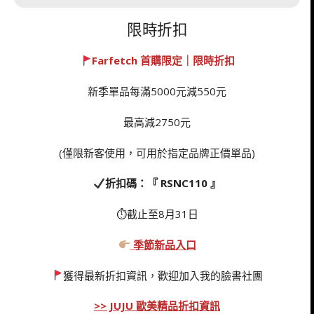
限時折扣
Farfetch 首購限定｜限時折扣
新季單品每滿5000元減550元
最高減2750元
(僅限新客使用，可用於指定品牌正價單品)
折扣碼：『 RSNC110 』
⏱截止至8月31日
季節新品入口
獲得最新折扣資訊，歡迎加入我的臉書社團
>> JUJU 歐美精品折扣資訊