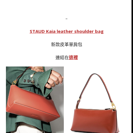
–
STAUD Kaia leather shoulder bag
新款皮革單肩包
連結在
這裡