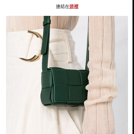
連結在
這裡