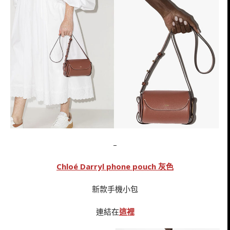
–
Chloé Darryl phone pouch 灰色
新款手機小包
連結在
這裡