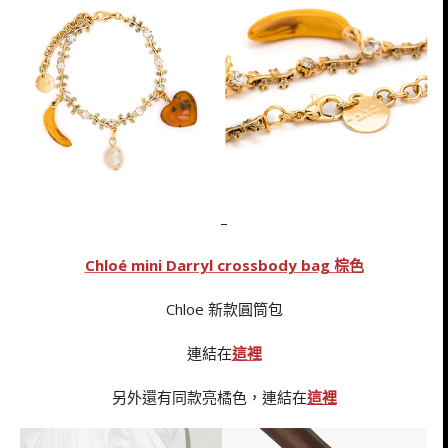
–
Chloé mini Darryl crossbody bag 棕色
Chloe 新款圓筒包
連結在
這裡
另外還有同款亮橘色，連結在
這裡