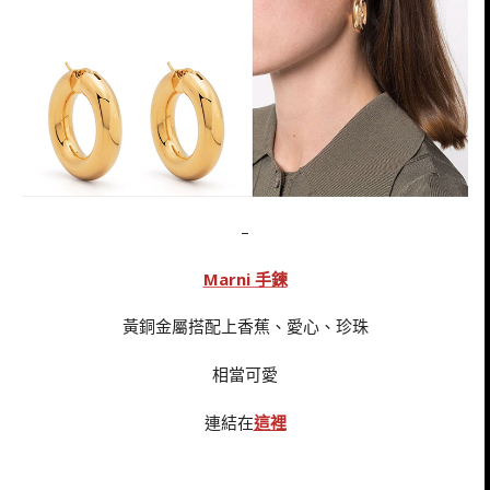
–
Marni 手鍊
黃銅金屬搭配上香蕉、愛心、珍珠
相當可愛
連結在
這裡