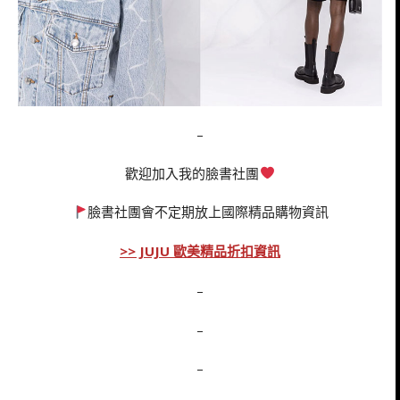
–
歡迎加入我的臉書社團
臉書社團會不定期放上國際精品購物資訊
>> JUJU 歐美精品折扣資訊
–
–
–