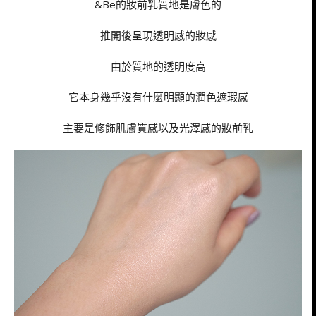
&Be的妝前乳質地是膚色的
推開後呈現透明感的妝感
由於質地的透明度高
它本身幾乎沒有什麼明顯的潤色遮瑕感
主要是修飾肌膚質感以及光澤感的妝前乳