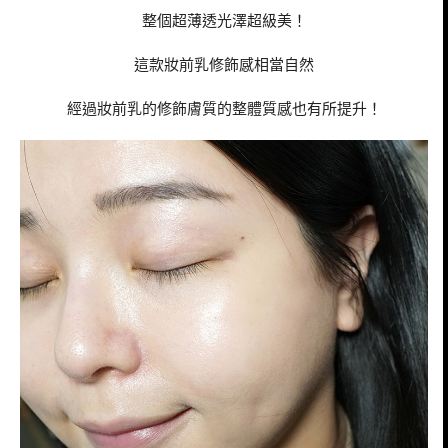
整個超薄透光澤超級美！
這款妝前乳修飾感相當自然
經過妝前乳的修飾膚質的整體質感也有所提升！