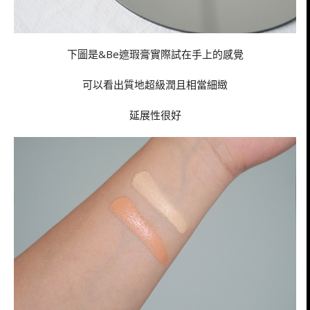
下圖是&Be遮瑕膏實際試在手上的感覺
可以看出質地超級潤且相當細緻
延展性很好