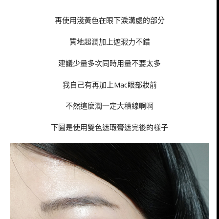
再使用淺黃色在眼下淚溝處的部分
質地超潤加上遮瑕力不錯
建議少量多次同時用量不要太多
我自己有再加上Mac眼部妝前
不然這麼潤一定大積線啊啊
下圖是使用雙色遮瑕膏遮完後的樣子