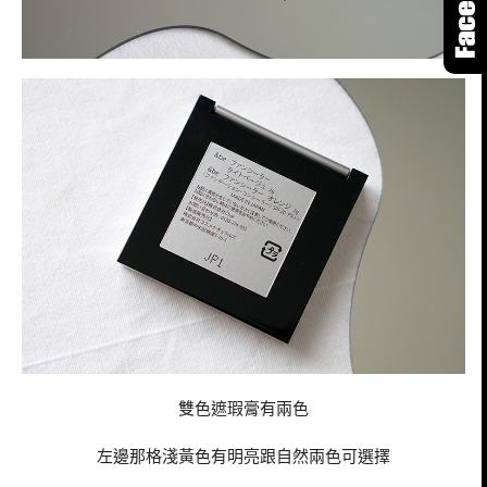
雙色遮瑕膏有兩色
左邊那格淺黃色有明亮跟自然兩色可選擇