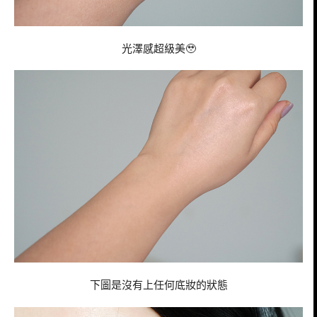
光澤感超級美🥹
下圖是沒有上任何底妝的狀態