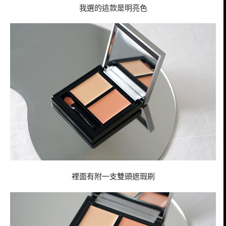
我選的這款是明亮色
裡面有附一支雙頭遮瑕刷