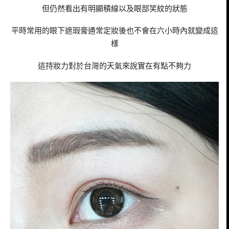
但仍然看出有明顯積線以及眼部笑紋的狀態
平時常用的眼下遮瑕膏通常定妝後也不會在六小時內就變成這
樣
這持妝力對於台灣的天氣來說實在有點不夠力