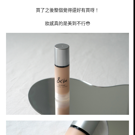
買了之後整個覺得還好有買呀！
妝感真的是美到不行😳