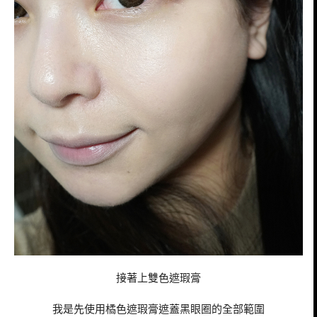
接著上雙色遮瑕膏
我是先使用橘色遮瑕膏遮蓋黑眼圈的全部範圍