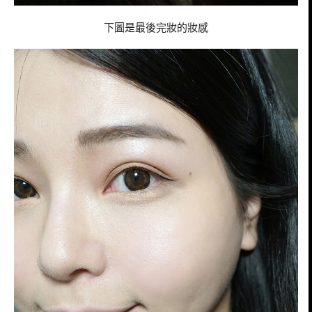
下圖是最後完妝的妝感