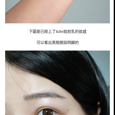
下圖是已經上了&Be妝前乳的妝感
可以看出黑眼圈挺明顯的