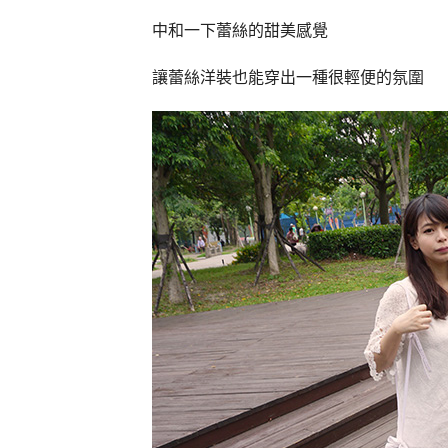
中和一下蕾絲的甜美感覺
讓蕾絲洋裝也能穿出一種很輕便的氛圍