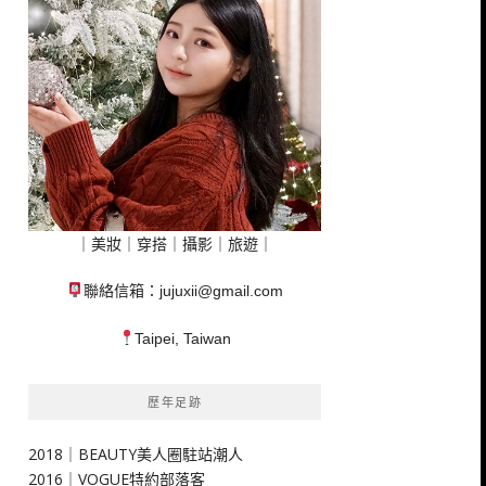
｜美妝｜穿搭｜攝影｜旅遊｜
聯絡信箱：
jujuxii@gmail.com
Taipei, Taiwan
歷年足跡
2018｜BEAUTY美人圈駐站潮人
2016｜VOGUE特約部落客