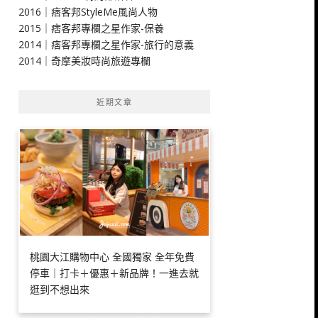
2016｜痞客邦StyleMe風尚人物
2015｜痞客邦專欄之星作家-保養
2014｜痞客邦專欄之星作家-旅行的意義
2014｜奇摩美妝時尚旅遊專欄
近期文章
桃園大江購物中心 全國獨家 全年免費
停車｜打卡＋優惠＋新品牌！一進去就
逛到不想出來