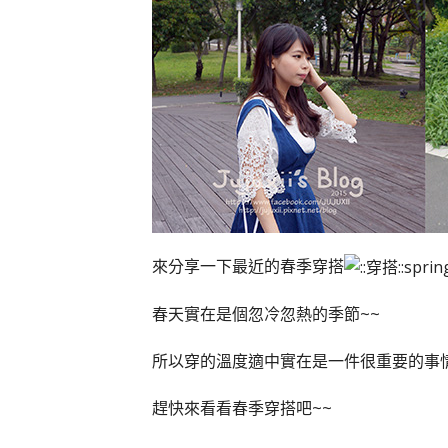
來分享一下最近的春季穿搭
春天實在是個忽冷忽熱的季節~~
所以穿的溫度適中實在是一件很重要的事
趕快來看看春季穿搭吧~~