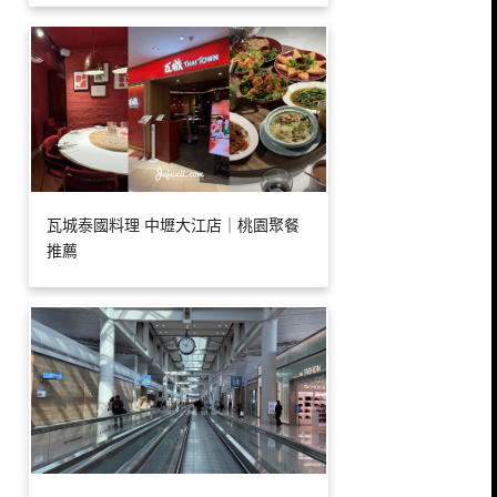
瓦城泰國料理 中壢大江店｜桃園聚餐
推薦