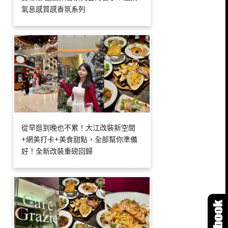
氣息感質感香氛系列
從早逛到晚也不累！大江改裝新空間
+網美打卡+美食甜點，全部幫你準備
好！全新改裝重磅回歸