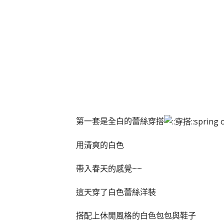
第一套是全白的蕾絲穿搭
用清爽的白色
帶入春天的感覺~~
這天穿了白色蕾絲洋裝
搭配上休閒風格的白色包包與鞋子