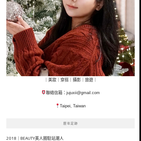
｜美妝｜穿搭｜攝影｜旅遊｜
聯絡信箱：
jujuxii@gmail.com
Taipei, Taiwan
歷年足跡
2018｜BEAUTY美人圈駐站潮人