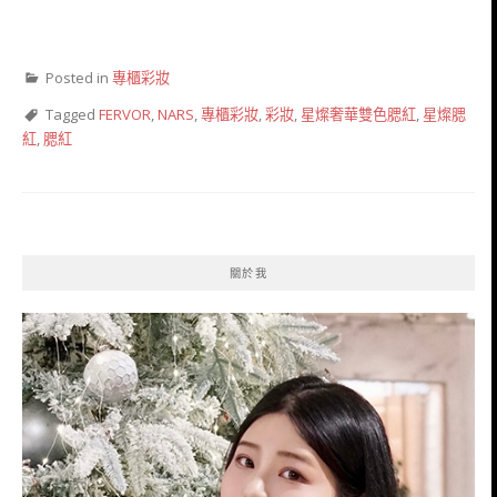
Posted in
專櫃彩妝
Tagged
FERVOR
,
NARS
,
專櫃彩妝
,
彩妝
,
星燦奢華雙色腮紅
,
星燦腮
紅
,
腮紅
關於我