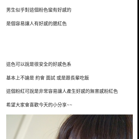
男生似乎對這個粉色蠻有好感的
是個容易讓人有好感的腮紅色
這色可以說是很安全的好感色系
基本上不論是 約會 面試 或是跟長輩吃飯
這個粉紅可說是非常容易讓人產生好感的無害感粉紅色
希望大家會喜歡今天的小分享~~