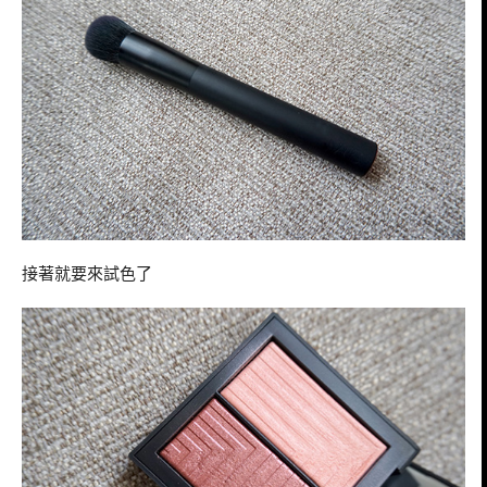
接著就要來試色了