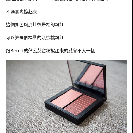
不過實際擦起來
這個顏色屬於比較帶橘的粉紅
可以算是個標準的淺蜜桃粉紅
跟
的蒲公英蜜粉擦起來的感覺不太一樣
Benefit