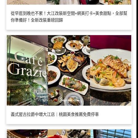
從早逛到晚也不累！大江改裝新空間+網美打卡+美食甜點，全部幫
你準備好！全新改裝重磅回歸
義式屋古拉爵中壢大江店｜桃園美食推薦免費停車