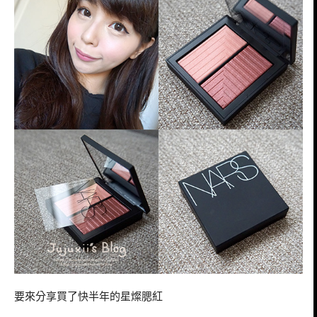
要來分享買了快半年的星燦腮紅