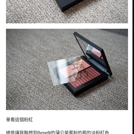
單看這個粉紅
總是讓我聯想到
的蒲公英蜜粉的那的淡粉紅色
Benefit