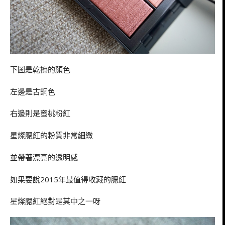
下圖是乾擦的顏色
左邊是古銅色
右邊則是蜜桃粉紅
星燦腮紅的粉質非常細緻
並帶著漂亮的透明感
如果要說2015年最值得收藏的腮紅
星燦腮紅絕對是其中之一呀