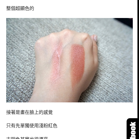
整個超顯色的
接著是畫在臉上的感覺
只有先單獨使用淺粉紅色