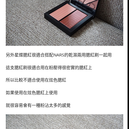
另外星燦腮紅很適合搭配NARS的乾濕兩用腮紅刷一起用
這支腮紅刷很適合用在粉壓得很密實的腮紅上
所以比較不適合使用在炫色腮紅
如果使用在炫色腮紅上使用
就很容易會有一種粉沾太多的感覺