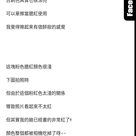
古銅色其實也很漂亮
可以單擦當腮紅使用
我覺得擦起來有宿醉妝的感覺
這塊粉色腮紅顏色很淺
下圖拍照時
但由於這個粉紅色太淺的關係
導致照片看起來不太紅
但其實我的臉已經畫的非常紅了!!
顏色整個都被相機吃掉了呀~~