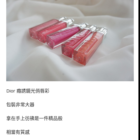
Dior 癮誘鏡光俏唇彩
包裝非常大器
拿在手上彷彿是一件精品般
相當有質感