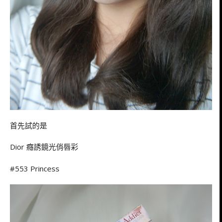
首先試的是
Dior 癮誘鏡光俏唇彩
#553 Princess