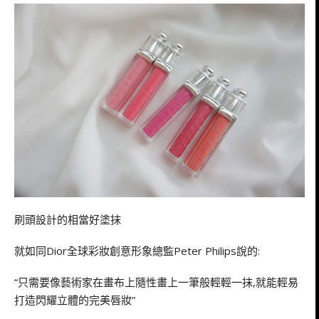
刷頭設計的相當好塗抹
就如同Dior全球彩妝創意形象總監Peter Philips說的:
“只需要像藝術家在畫布上隨性畫上一筆般輕輕一抹,就能輕易
打造閃耀立體的完美唇妝”