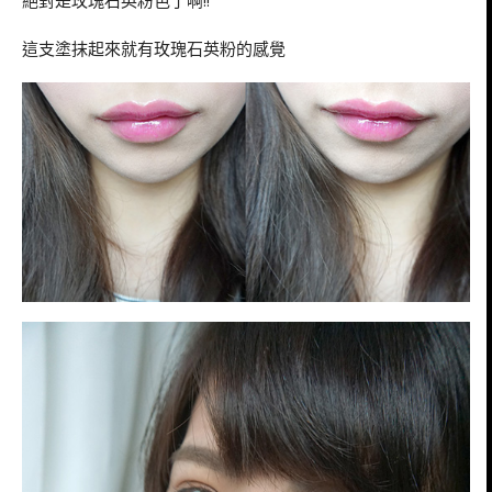
這支塗抹起來就有玫瑰石英粉的感覺