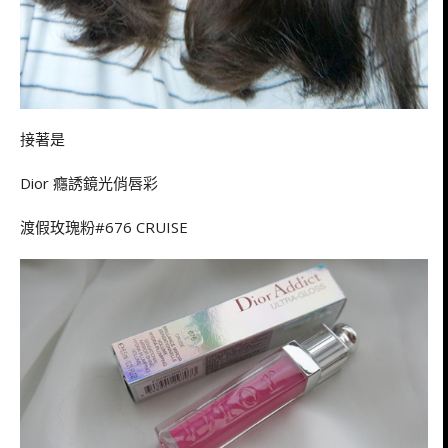
接著是
Dior 癮誘鏡光俏唇彩
渡假玫瑰粉#676 CRUISE