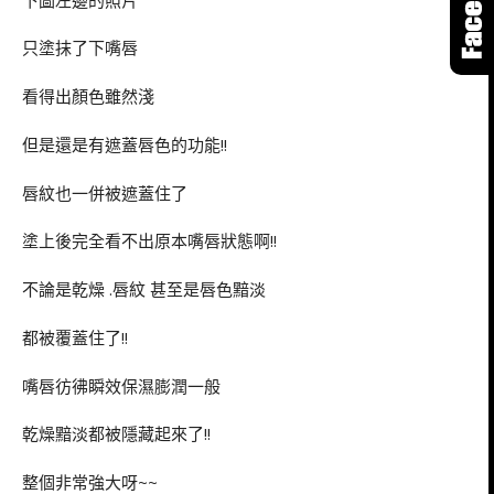
只塗抹了下嘴唇
看得出顏色雖然淺
但是還是有遮蓋唇色的功能!!
唇紋也一併被遮蓋住了
塗上後完全看不出原本嘴唇狀態啊!!
不論是乾燥 .唇紋 甚至是唇色黯淡
都被覆蓋住了!!
嘴唇彷彿瞬效保濕膨潤一般
乾燥黯淡都被隱藏起來了!!
整個非常強大呀~~