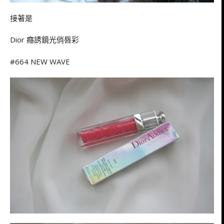
接著是
Dior 癮誘鏡光俏唇彩
#664 NEW WAVE