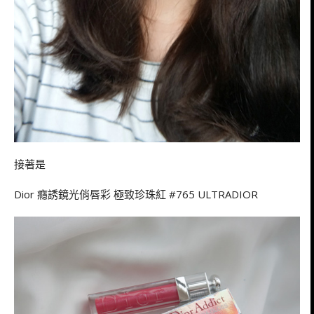
接著是
Dior 癮誘鏡光俏唇彩 極致珍珠紅 #765 ULTRADIOR