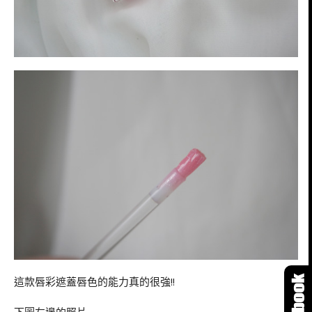
這款唇彩遮蓋唇色的能力真的很強!!
下圖左邊的照片