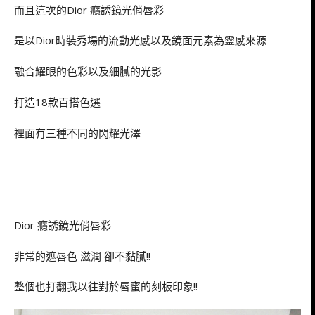
而且這次的Dior 癮誘鏡光俏唇彩
是以Dior時裝秀場的流動光感以及鏡面元素為靈感來源
融合耀眼的色彩以及細膩的光影
打造18款百搭色選
裡面有三種不同的閃耀光澤
Dior 癮誘鏡光俏唇彩
非常的遮唇色 滋潤 卻不黏膩!!
整個也打翻我以往對於唇蜜的刻板印象!!