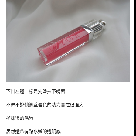
下圖左邊一樣是先塗抹下嘴唇
不得不說他遮蓋唇色的功力實在很強大
塗抹後的嘴唇
居然還帶有點水嫩的透明感