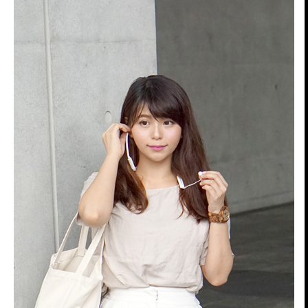
平時對耳機總是有種依賴感
有時覺得所在空間很繁雜的時候
就會戴上耳機
細膩的音質細節，讓人徹底的沉浸在音樂的世界中
彷彿完全隔絕了外界的繁雜。
或許， 這也是種暫時隔絕外界的一種方式