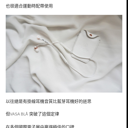
也很適合運動時配帶使用
以往總是有掛線耳機音質比藍芽耳機好的迷思
但
突破了這個定律
VASA BLÅ
在多個國際電子展中贏得極佳的口碑