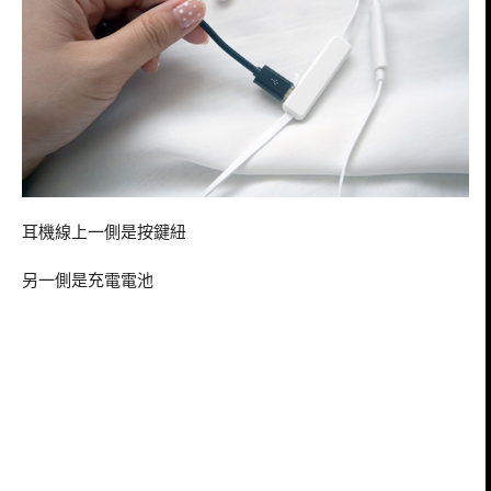
耳機線上一側是按鍵紐
另一側是充電電池