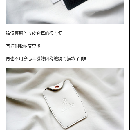
這個專屬的收皮套真的很方便
有這個收納皮套後
再也不用擔心耳機線因為纏繞而損壞了啊!!