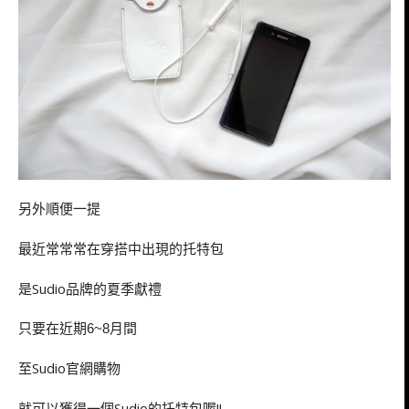
而且Vasa BLÅ 會自動配適Android 及 iOS手機
整個相當方便