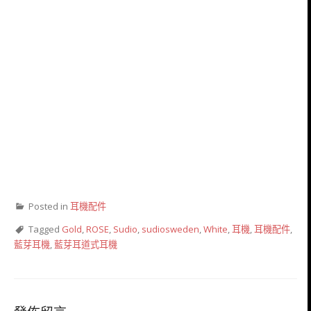
瑞典設計絕美耳機推薦｜Sudio Nivå 藍牙無線耳塞式耳
機開箱