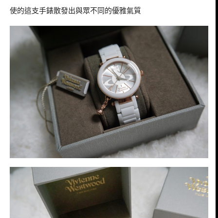
使的這支手錶散發出與眾不同的優雅氣質