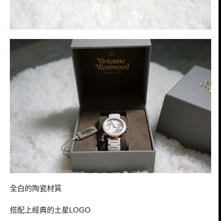
全白的陶瓷材質
搭配上經典的土星
LOGO