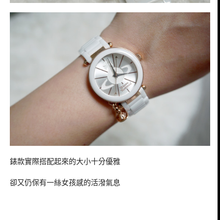
錶款實際搭配起來的大小十分優雅
卻又仍保有一絲女孩感的活潑氣息