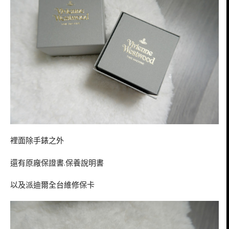
裡面除手錶之外
還有原廠保證書.保養說明書
以及派迪爾全台維修保卡