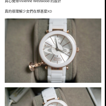
真心覺得
的設計
Vivienne Westwood
真的很理解少女們在想甚麼XD