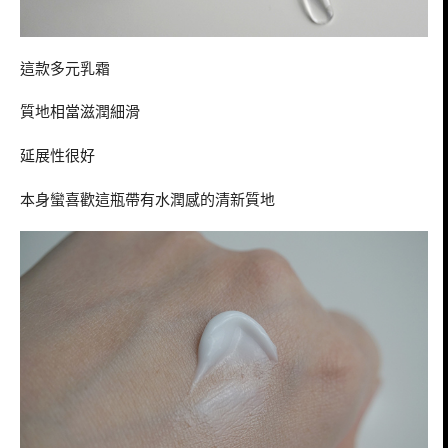
這款多元乳霜
質地相當滋潤細滑
延展性很好
本身蠻喜歡這瓶帶有水潤感的清新質地