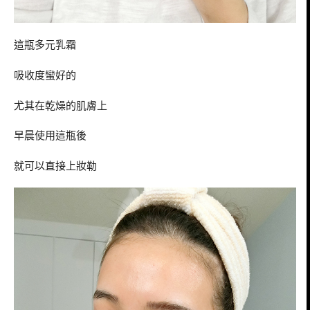
這瓶多元乳霜
吸收度蠻好的
尤其在乾燥的肌膚上
早晨使用這瓶後
就可以直接上妝勒