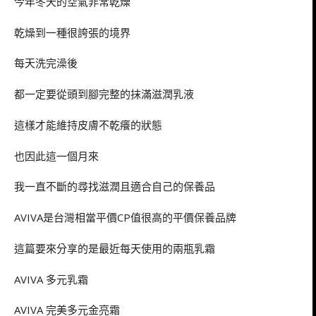
今年冬天的空氣非常乾燥
乾燥到一種很誇張的境界
每天洗完澡後
都一定要從頭到腳完整的抹滿滋潤乳液
這樣才能維持皮膚不乾癢的狀態
也因此這一個月來
我一直不斷的尋找滋潤且適合自己的保養品
AVIVA是台灣相當平價CP值很高的平價保養品牌
這篇要來分享的是最近每天使用的兩瓶乳霜
AVIVA 多元乳霜
AVIVA 完美多元金亮霜