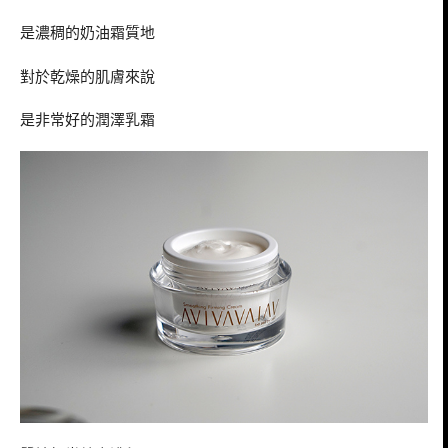
是濃稠的奶油霜質地
對於乾燥的肌膚來說
是非常好的潤澤乳霜