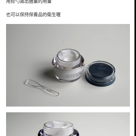
用挖勺窩出適量的用量
也可以保持保養品的衛生喔