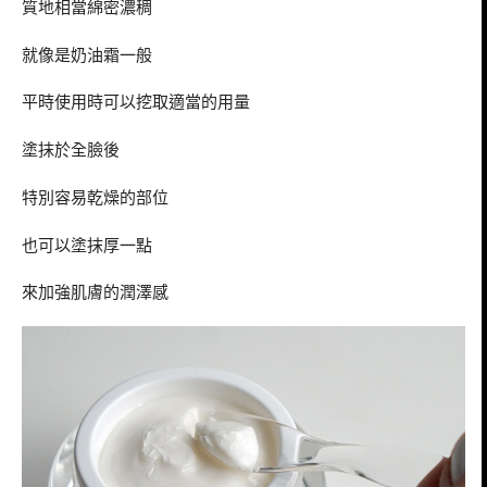
質地相當綿密濃稠
就像是奶油霜一般
平時使用時可以挖取適當的用量
塗抹於全臉後
特別容易乾燥的部位
也可以塗抹厚一點
來加強肌膚的潤澤感