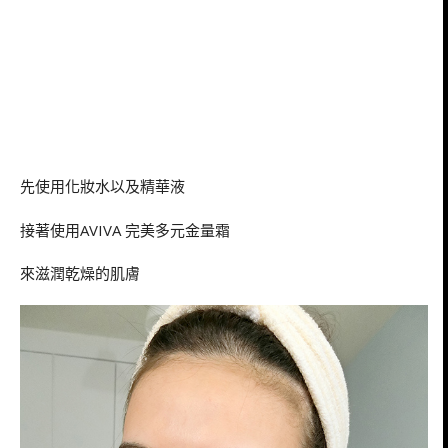
先使用化妝水以及精華液
接著使用AVIVA 完美多元金量霜
來滋潤乾燥的肌膚