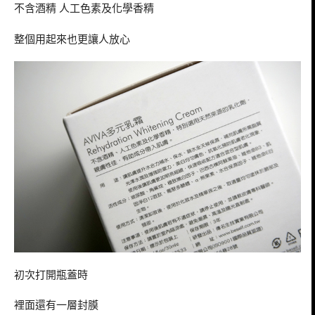
不含酒精 人工色素及化學香精
整個用起來也更讓人放心
初次打開瓶蓋時
裡面還有一層封膜