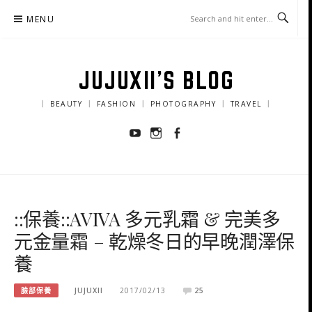
Skip
MENU
to
content
JUJUXII'S BLOG
｜ BEAUTY ｜ FASHION ｜ PHOTOGRAPHY ｜ TRAVEL ｜
Youtube
Instagram
Facebook
::保養::AVIVA 多元乳霜 & 完美多
元金量霜 – 乾燥冬日的早晚潤澤保
養
臉部保養
JUJUXII
2017/02/13
25