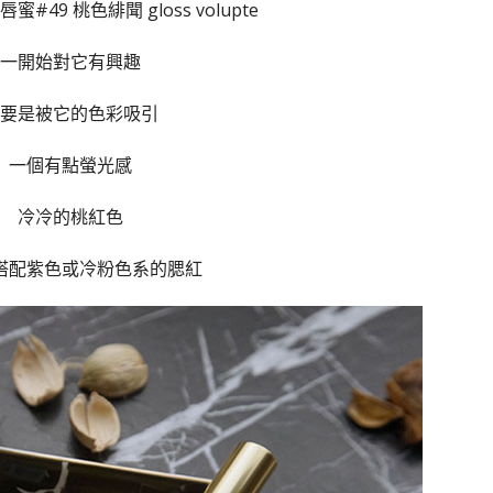
#49 桃色緋聞 gloss volupte
一開始對它有興趣
要是被它的色彩吸引
一個有點螢光感
冷冷的桃紅色
搭配紫色或冷粉色系的腮紅