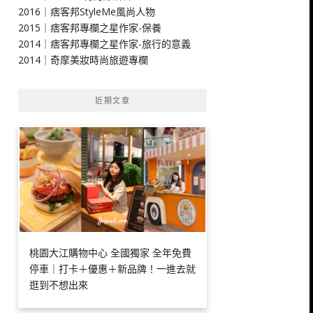
2016｜痞客邦StyleMe風尚人物
2015｜痞客邦專欄之星作家-保養
2014｜痞客邦專欄之星作家-旅行的意義
2014｜奇摩美妝時尚旅遊專欄
近期文章
桃園大江購物中心 全國獨家 全年免費
停車｜打卡＋優惠＋新品牌！一進去就
逛到不想出來