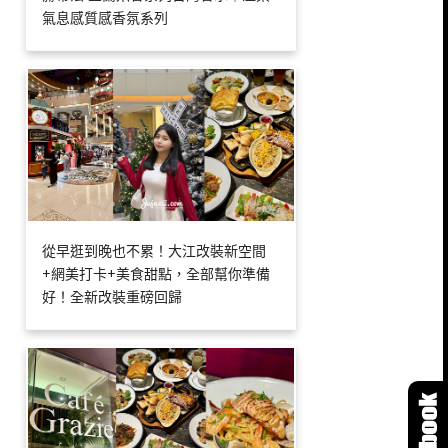
氣息感質感香氛系列
從早逛到晚也不累！大江改裝新空間
+網美打卡+美食甜點，全部幫你準備
好！全新改裝重磅回歸