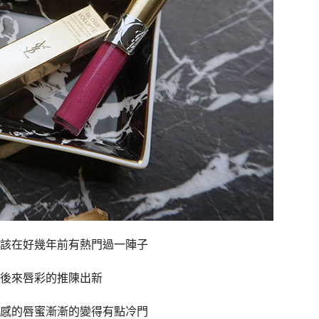
該在好幾年前有熱門過一陣子
後來唇彩的推陳出新
感的唇蜜漸漸的變得有點冷門