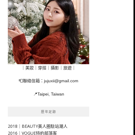
｜美妝｜穿搭｜攝影｜旅遊｜
📮聯絡信箱：
jujuxii@gmail.com
📍Taipei, Taiwan
歷年足跡
2018｜BEAUTY美人圈駐站潮人
2016｜VOGUE特約部落客