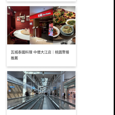
瓦城泰國料理 中壢大江店｜桃園聚餐
推薦