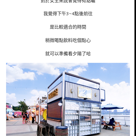
對於女生來說會覺得有點曬
我覺得下午3~4點後前往
是比較適合的時間
稍微喝點飲料吃個點心
就可以準備看夕陽了哈