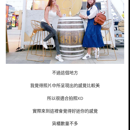
不過這個地方
我覺得照片中所呈現出的感覺比較美
所以很適合拍照XD
實際來到這裡會覺得好迷你的感覺
貨櫃數量不多