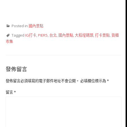
Posted in
國內景點
Tagged
IG打卡
,
PIER5
,
台北
,
國內景點
,
大稻埕碼頭
,
打卡景點
,
貨櫃
市集
發佈留言
發佈留言必須填寫的電子郵件地址不會公開。
必填欄位標示為
*
留言
*