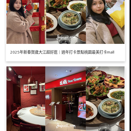
2025年新春賀歲大江超好逛｜過年打卡景點桃園最美打卡mall