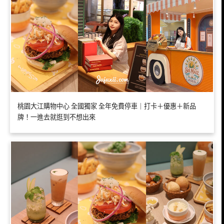
桃園大江購物中心 全國獨家 全年免費停車｜打卡＋優惠＋新品
牌！一進去就逛到不想出來