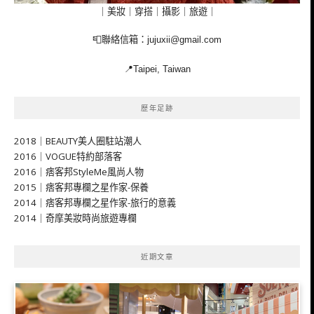
｜美妝｜穿搭｜攝影｜旅遊｜
📮聯絡信箱：
jujuxii@gmail.com
📍Taipei, Taiwan
歷年足跡
2018｜BEAUTY美人圈駐站潮人
2016｜VOGUE特約部落客
2016｜痞客邦StyleMe風尚人物
2015｜痞客邦專欄之星作家-保養
2014｜痞客邦專欄之星作家-旅行的意義
2014｜奇摩美妝時尚旅遊專欄
近期文章