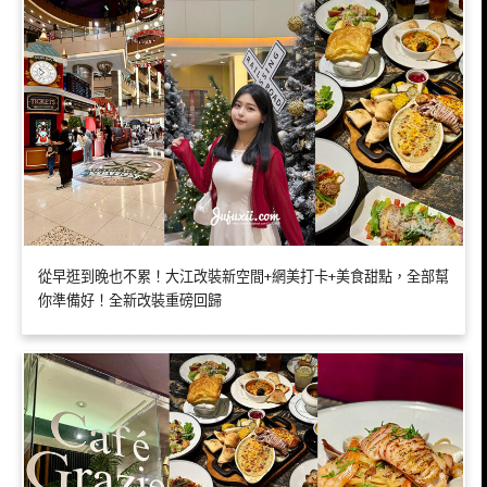
從早逛到晚也不累！大江改裝新空間+網美打卡+美食甜點，全部幫
你準備好！全新改裝重磅回歸