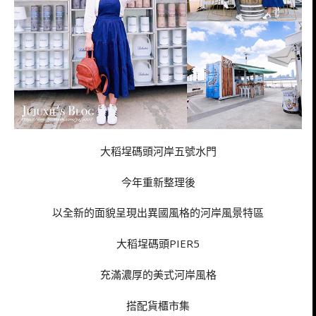
大稻埕碼頭河岸五號水門
今年重新整理後
以全新的面貌呈現出異國風格的河岸風景特區
大稻埕碼頭PIER5
充滿濃厚的美式河岸風格
搭配貨櫃市集